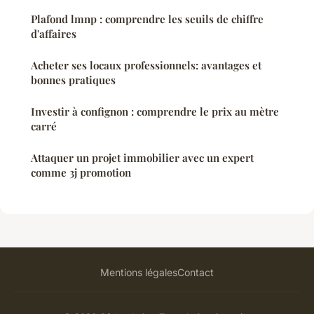
Plafond lmnp : comprendre les seuils de chiffre
d'affaires
Acheter ses locaux professionnels: avantages et
bonnes pratiques
Investir à confignon : comprendre le prix au mètre
carré
Attaquer un projet immobilier avec un expert
comme 3j promotion
Mentions légales
Contact