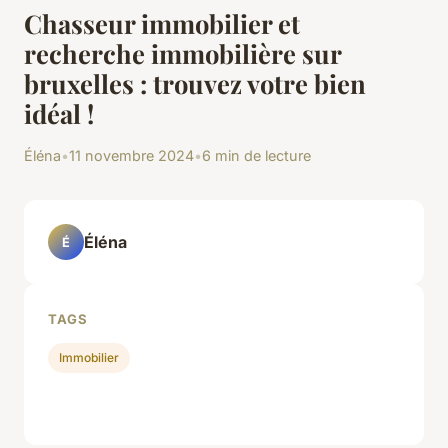
Chasseur immobilier et
recherche immobilière sur
bruxelles : trouvez votre bien
idéal !
Éléna
•
11 novembre 2024
•
6 min de lecture
Éléna
É
TAGS
Immobilier