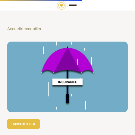
Accueil
›
Immobilier
IMMOBILIER