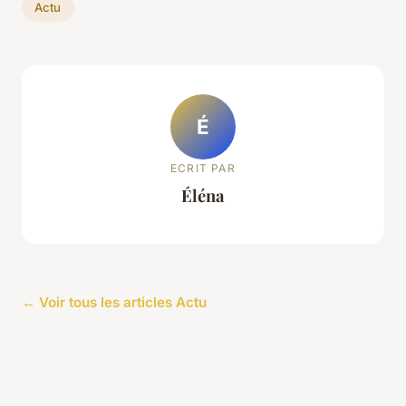
Actu
É
ECRIT PAR
Éléna
← Voir tous les articles Actu