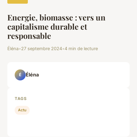
Energie, biomasse : vers un
capitalisme durable et
responsable
Éléna
•
27 septembre 2024
•
4 min de lecture
Éléna
É
TAGS
Actu