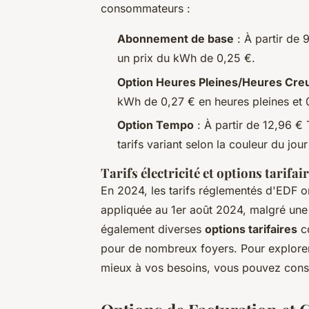
consommateurs :
Abonnement de base
: À partir de
un prix du kWh de 0,25 €.
Option Heures Pleines/Heures Cre
kWh de 0,27 € en heures pleines et 
Option Tempo
: À partir de 12,96 
tarifs variant selon la couleur du jou
Tarifs électricité et options tarifai
En 2024, les tarifs réglementés d'EDF o
appliquée au 1er août 2024, malgré une 
également diverses
options tarifaires
co
pour de nombreux foyers. Pour explorer l
mieux à vos besoins, vous pouvez consu