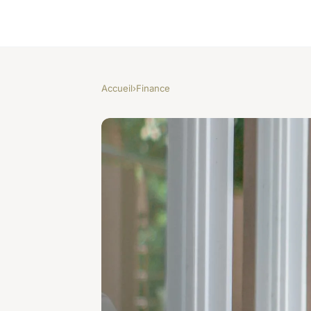
Accueil
›
Finance