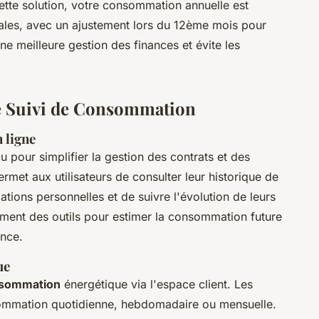
ette solution, votre consommation annuelle est
gales, avec un ajustement lors du 12ème mois pour
e meilleure gestion des finances et évite les
e Suivi de Consommation
n ligne
 pour simplifier la gestion des contrats et des
ermet aux utilisateurs de consulter leur historique de
tions personnelles et de suivre l'évolution de leurs
ement des outils pour estimer la consommation future
ence.
ue
onsommation
énergétique via l'espace client. Les
onsommation quotidienne, hebdomadaire ou mensuelle.