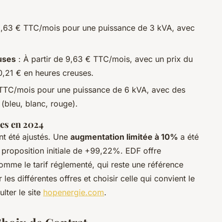
 9,63 € TTC/mois pour une puissance de 3 kVA, avec
uses
: À partir de 9,63 € TTC/mois, avec un prix du
0,21 € en heures creuses.
€ TTC/mois pour une puissance de 6 kVA, avec des
r (bleu, blanc, rouge).
res en 2024
nt été ajustés. Une
augmentation limitée à 10%
a été
proposition initiale de +99,22%. EDF offre
mme le tarif réglementé, qui reste une référence
es différentes offres et choisir celle qui convient le
lter le site
hopenergie.com
.