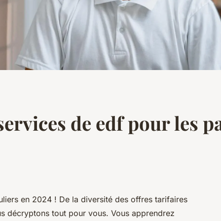
rvices de edf pour les pa
iers en 2024 ! De la diversité des offres tarifaires
ous décryptons tout pour vous. Vous apprendrez