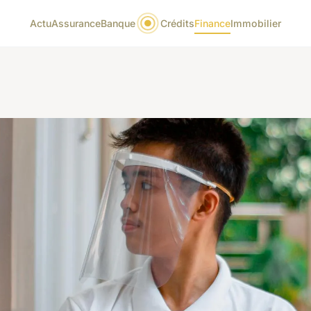
Actu
Assurance
Banque
Crédits
Finance
Immobilier