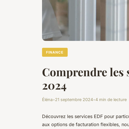
FINANCE
Comprendre les se
2024
Éléna
•
21 septembre 2024
•
4 min de lecture
Découvrez les services EDF pour particul
aux options de facturation flexibles, n