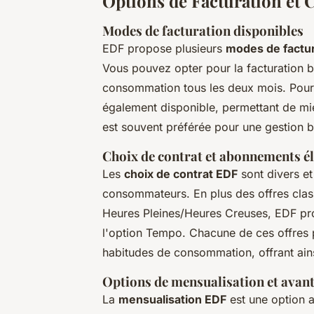
Options de Facturation et 
Modes de facturation disponibles
EDF propose plusieurs
modes de factur
Vous pouvez opter pour la facturation bi
consommation tous les deux mois. Pour pl
également disponible, permettant de mie
est souvent préférée pour une gestion b
Choix de contrat et abonnements él
Les
choix de contrat EDF
sont divers et
consommateurs. En plus des offres cla
Heures Pleines/Heures Creuses, EDF p
l'option Tempo. Chacune de ces offres p
habitudes de consommation, offrant ain
Options de mensualisation et avan
La
mensualisation EDF
est une option a