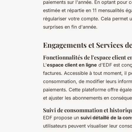
paiements sur l'année. En optant pour c
estimée et répartie en 11 mensualités é
régulariser votre compte. Cela permet un
surprises en fin d'année.
Engagements et Services d
Fonctionnalités de l'espace client e
L'
espace client en ligne
d'EDF est conçu
factures. Accessible à tout moment, il p
consommation, de modifier leurs informa
paiements. Cette plateforme offre égal
et ajuster les abonnements en conséqu
Suivi de consommation et historiq
EDF propose un
suivi détaillé de la c
utilisateurs peuvent visualiser leur c