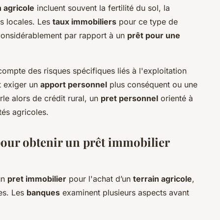
n agricole
incluent souvent la fertilité du sol, la
ns locales. Les
taux immobiliers
pour ce type de
considérablement par rapport à un
prêt pour une
compte des risques spécifiques liés à l'exploitation
t exiger un
apport personnel
plus conséquent ou une
le alors de crédit rural, un
pret personnel
orienté à
tés agricoles.
pour obtenir un prêt immobilier
un
pret immobilier
pour l'achat d’un
terrain agricole
,
ies. Les
banques
examinent plusieurs aspects avant