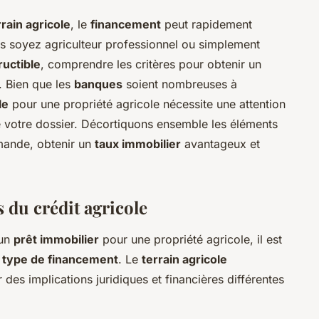
rrain agricole
, le
financement
peut rapidement
s soyez agriculteur professionnel ou simplement
ructible
, comprendre les critères pour obtenir un
. Bien que les
banques
soient nombreuses à
le
pour une propriété agricole nécessite une attention
e votre dossier. Décortiquons ensemble les éléments
mande, obtenir un
taux immobilier
avantageux et
 du crédit agricole
'un
prêt immobilier
pour une propriété agricole, il est
e
type de financement
. Le
terrain agricole
 des implications juridiques et financières différentes