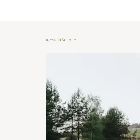
Accueil
›
Banque