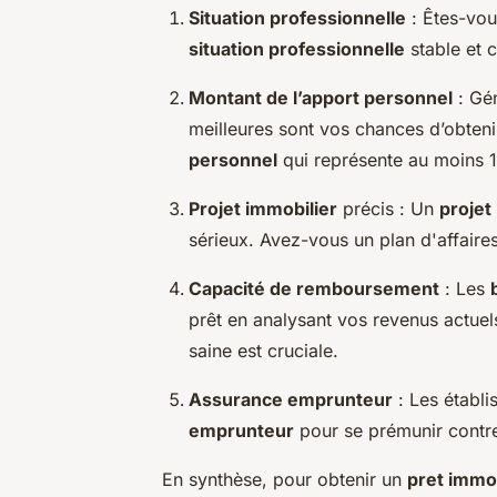
Situation professionnelle
: Êtes-vou
situation professionnelle
stable et c
Montant de l’apport personnel
: Gé
meilleures sont vos chances d’obteni
personnel
qui représente au moins
Projet immobilier
précis : Un
projet
sérieux. Avez-vous un plan d'affaire
Capacité de remboursement
: Les
prêt en analysant vos revenus actue
saine est cruciale.
Assurance emprunteur
: Les établi
emprunteur
pour se prémunir contre
En synthèse, pour obtenir un
pret immob