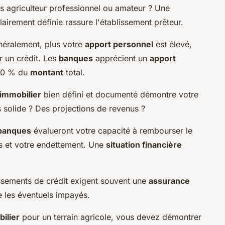
s agriculteur professionnel ou amateur ? Une
lairement définie rassure l'établissement prêteur.
néralement, plus votre
apport personnel
est élevé,
r un crédit. Les
banques
apprécient un
apport
 10 % du
montant
total.
 immobilier
bien défini et documenté démontre votre
s solide ? Des projections de revenus ?
banques
évalueront votre capacité à rembourser le
ls et votre endettement. Une
situation financière
ssements de crédit exigent souvent une
assurance
 les éventuels impayés.
ilier
pour un terrain agricole, vous devez démontrer