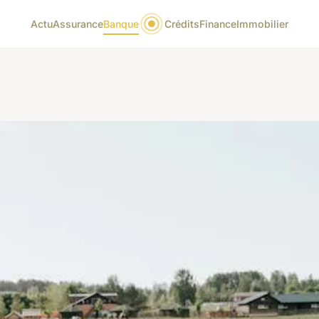
Actu
Assurance
Banque
Crédits
Finance
Immobilier