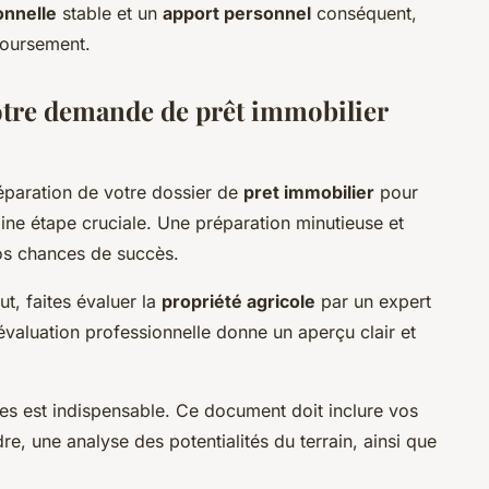
onnelle
stable et un
apport personnel
conséquent,
boursement.
otre demande de prêt immobilier
réparation de votre dossier de
pret immobilier
pour
aine étape cruciale. Une préparation minutieuse et
os chances de succès.
ut, faites évaluer la
propriété agricole
par un expert
évaluation professionnelle donne un aperçu clair et
res est indispensable. Ce document doit inclure vos
re, une analyse des potentialités du terrain, ainsi que