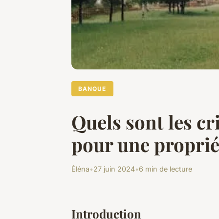
BANQUE
Quels sont les cr
pour une proprié
Éléna
•
27 juin 2024
•
6 min de lecture
Introduction