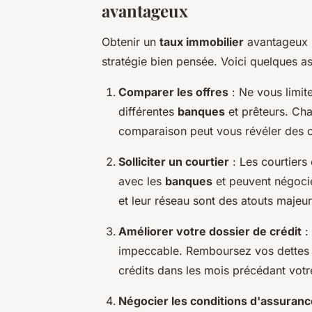
avantageux
Obtenir un
taux immobilier
avantageux 
stratégie bien pensée. Voici quelques as
Comparer les offres
: Ne vous limit
différentes
banques
et prêteurs. Chaq
comparaison peut vous révéler des o
Solliciter un courtier
: Les courtiers 
avec les
banques
et peuvent négocie
et leur réseau sont des atouts majeur
Améliorer votre dossier de crédit
:
impeccable. Remboursez vos dettes e
crédits dans les mois précédant vot
Négocier les conditions d'assuranc