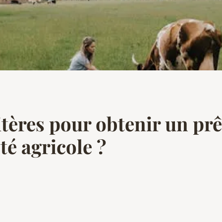
itères pour obtenir un pr
té agricole ?