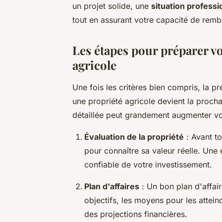
un projet solide, une
situation professi
tout en assurant votre capacité de rem
Les étapes pour préparer v
agricole
Une fois les critères bien compris, la p
une propriété agricole devient la proch
détaillée peut grandement augmenter v
Évaluation de la propriété
: Avant to
pour connaître sa valeur réelle. Une 
confiable de votre investissement.
Plan d'affaires
: Un bon plan d'affai
objectifs, les moyens pour les atteind
des projections financières.